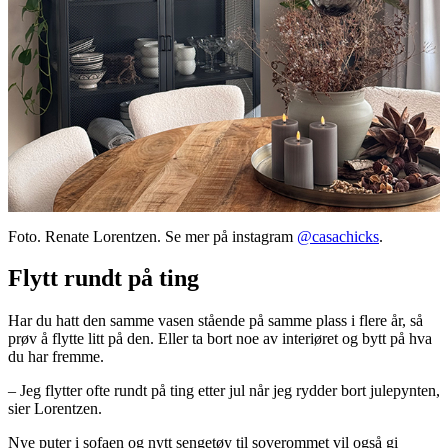
Foto. Renate Lorentzen. Se mer på instagram
@casachicks
.
Flytt rundt på ting
Har du hatt den samme vasen stående på samme plass i flere år, så
prøv å flytte litt på den. Eller ta bort noe av interiøret og bytt på hva
du har fremme.
– Jeg flytter ofte rundt på ting etter jul når jeg rydder bort julepynten,
sier Lorentzen.
Nye puter i sofaen og nytt sengetøy til soverommet vil også gi