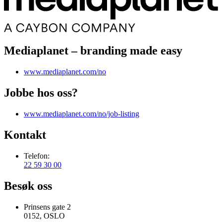
Mediaplanet – branding made easy
www.mediaplanet.com/no
Jobbe hos oss?
www.mediaplanet.com/no/job-listing
Kontakt
Telefon:
22 59 30 00
Besøk oss
Prinsens gate 2
0152, OSLO