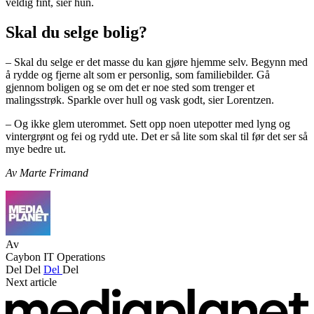
veldig fint, sier hun.
Skal du selge bolig?
– Skal du selge er det masse du kan gjøre hjemme selv. Begynn med
å rydde og fjerne alt som er personlig, som familiebilder. Gå
gjennom boligen og se om det er noe sted som trenger et
malingsstrøk. Sparkle over hull og vask godt, sier Lorentzen.
– Og ikke glem uterommet. Sett opp noen utepotter med lyng og
vintergrønt og fei og rydd ute. Det er så lite som skal til før det ser så
mye bedre ut.
Av Marte Frimand
Av
Caybon IT Operations
Del
Del
Del
Del
Next article