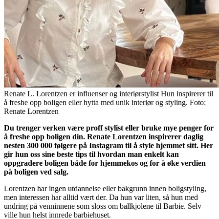
Renate L. Lorentzen er influenser og interiørstylist Hun inspirerer til
å freshe opp boligen eller hytta med unik interiør og styling. Foto:
Renate Lorentzen
Du trenger verken være proff stylist eller bruke mye penger for
å freshe opp boligen din. Renate Lorentzen inspirerer daglig
nesten 300 000 følgere på Instagram til å style hjemmet sitt. Her
gir hun oss sine beste tips til hvordan man enkelt kan
oppgradere boligen både for hjemmekos og for å øke verdien
på boligen ved salg.
Lorentzen har ingen utdannelse eller bakgrunn innen boligstyling,
men interessen har alltid vært der. Da hun var liten, så hun med
undring på venninnene som sloss om ballkjolene til Barbie. Selv
ville hun helst innrede barbiehuset.