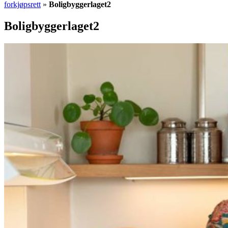
forkjøpsrett
»
Boligbyggerlaget2
Boligbyggerlaget2