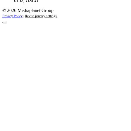
0152, OSLO
© 2026 Mediaplanet Group
Privacy Policy
|
Revise privacy settings