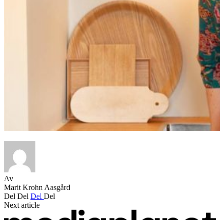
Av
Marit Krohn Aasgård
Del
Del
Del
Del
Next article