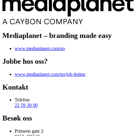
Mediaplanet – branding made easy
www.mediaplanet.com/no
Jobbe hos oss?
www.mediaplanet.com/no/job-listing
Kontakt
Telefon:
22 59 30 00
Besøk oss
Prinsens gate 2