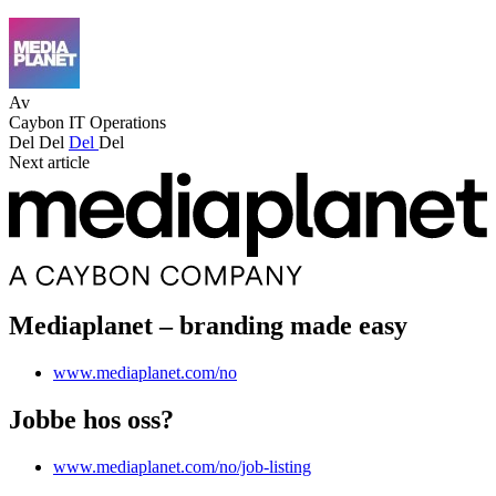
Av
Caybon IT Operations
Del
Del
Del
Del
Next article
Mediaplanet – branding made easy
www.mediaplanet.com/no
Jobbe hos oss?
www.mediaplanet.com/no/job-listing