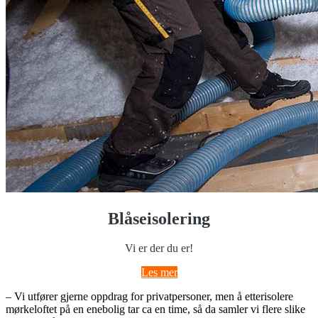
Blåseisolering
Vi er der du er!
Les mer
– Vi utfører gjerne oppdrag for privatpersoner, men å etterisolere
mørkeloftet på en enebolig tar ca en time, så da samler vi flere slike