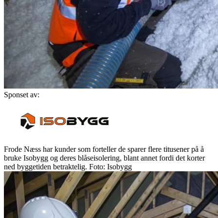
Sponset av:
Frode Næss har kunder som forteller de sparer flere titusener på å
bruke Isobygg og deres blåseisolering, blant annet fordi det korter
ned byggetiden betraktelig. Foto: Isobygg