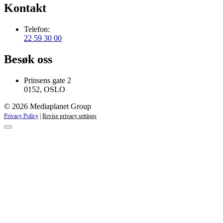
Kontakt
Telefon:
22 59 30 00
Besøk oss
Prinsens gate 2
0152, OSLO
© 2026 Mediaplanet Group
Privacy Policy
|
Revise privacy settings