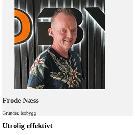
Frode Næss
Gründer, Isobygg
Utrolig effektivt