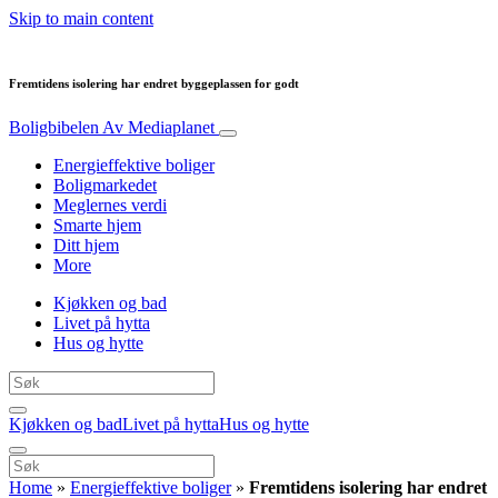
Skip to main content
Fremtidens isolering har endret byggeplassen for godt
Boligbibelen
Av Mediaplanet
Energieffektive boliger
Boligmarkedet
Meglernes verdi
Smarte hjem
Ditt hjem
More
Kjøkken og bad
Livet på hytta
Hus og hytte
Kjøkken og bad
Livet på hytta
Hus og hytte
Home
»
Energieffektive boliger
»
Fremtidens isolering har endret