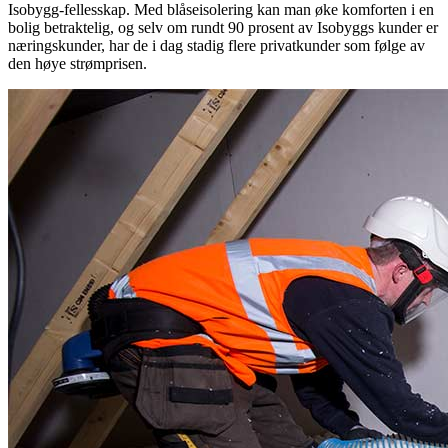
Isobygg-fellesskap. Med blåseisolering kan man øke komforten i en
bolig betraktelig, og selv om rundt 90 prosent av Isobyggs kunder er
næringskunder, har de i dag stadig flere privatkunder som følge av
den høye strømprisen.