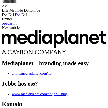
Av
Lisa Mathilde Donoghue
Del
Del
Del
Del
Emner
oppussing
Next article
Mediaplanet – branding made easy
www.mediaplanet.com/no
Jobbe hos oss?
www.mediaplanet.com/no/job-listing
Kontakt