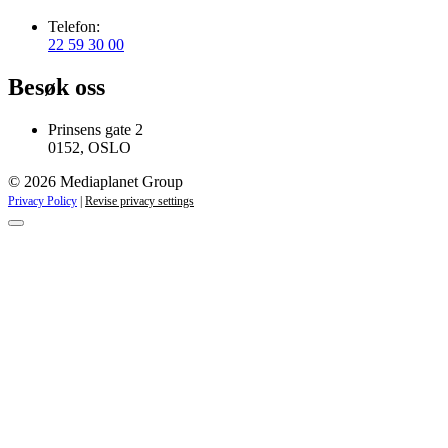
Telefon:
22 59 30 00
Besøk oss
Prinsens gate 2
0152, OSLO
© 2026 Mediaplanet Group
Privacy Policy
|
Revise privacy settings