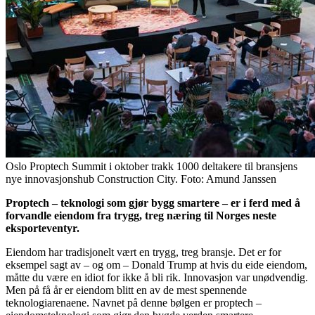
Oslo Proptech Summit i oktober trakk 1000 deltakere til bransjens
nye innovasjonshub Construction City. Foto: Amund Janssen
Proptech – teknologi som gjør bygg smartere – er i ferd med å
forvandle eiendom fra trygg, treg næring til Norges neste
eksporteventyr.
Eiendom har tradisjonelt vært en trygg, treg bransje. Det er for
eksempel sagt av – og om – Donald Trump at hvis du eide eiendom,
måtte du være en idiot for ikke å bli rik. Innovasjon var unødvendig.
Men på få år er eiendom blitt en av de mest spennende
teknologiarenaene. Navnet på denne bølgen er proptech –