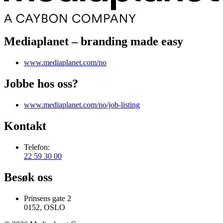
Mediaplanet – branding made easy
www.mediaplanet.com/no
Jobbe hos oss?
www.mediaplanet.com/no/job-listing
Kontakt
Telefon:
22 59 30 00
Besøk oss
Prinsens gate 2
0152, OSLO