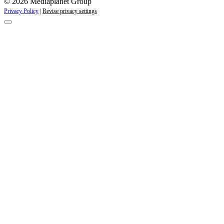
© 2026 Mediaplanet Group
Privacy Policy
|
Revise privacy settings