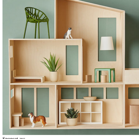
Sponset av: