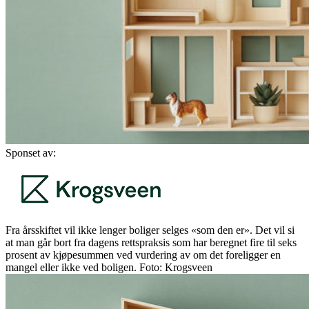
Sponset av:
Fra årsskiftet vil ikke lenger boliger selges «som den er». Det vil si
at man går bort fra dagens rettspraksis som har beregnet fire til seks
prosent av kjøpesummen ved vurdering av om det foreligger en
mangel eller ikke ved boligen. Foto: Krogsveen