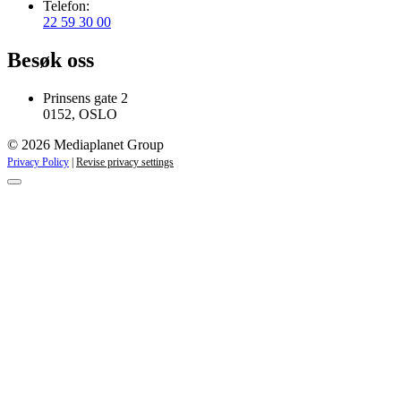
Telefon:
22 59 30 00
Besøk oss
Prinsens gate 2
0152, OSLO
© 2026 Mediaplanet Group
Privacy Policy
|
Revise privacy settings