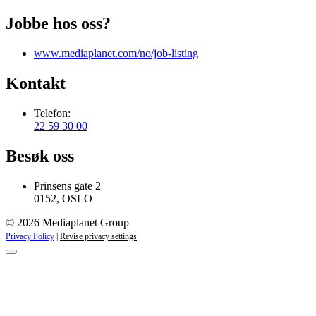
Jobbe hos oss?
www.mediaplanet.com/no/job-listing
Kontakt
Telefon:
22 59 30 00
Besøk oss
Prinsens gate 2
0152, OSLO
© 2026 Mediaplanet Group
Privacy Policy
|
Revise privacy settings