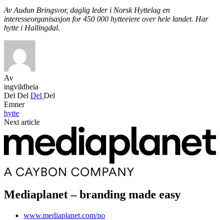
Av Audun Bringsvor, daglig leder i Norsk Hyttelag en
interesseorganisasjon for 450 000 hytteeiere over hele landet. Har
hytte i Hallingdal.
Av
ingvildheia
Del
Del
Del
Del
Emner
hytte
Next article
Mediaplanet – branding made easy
www.mediaplanet.com/no