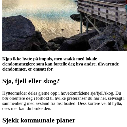
Kjøp ikke hytte på impuls, men snakk med lokale
eiendomsmeglere som kan fortelle deg hva andre, tilsvarende
eiendommer, er omsatt for.
Sjø, fjell eller skog?
Hytteområder deles gjerne opp i hovedområdene sjø/fjell/skog. Du
bør orientere deg i forhold til hvilke preferanser du har her, selvsagt i
sammenheng med avstand fra fast bosted. Dess kortere vei til hytta,
dess mer kan du bruke den.
Sjekk kommunale planer