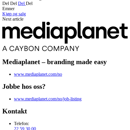
Del
Del
Del
Del
Emner
Kjøp og salg
Next article
Mediaplanet – branding made easy
www.mediaplanet.com/no
Jobbe hos oss?
www.mediaplanet.com/no/job-listing
Kontakt
Telefon:
22 59 30 00