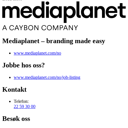
Mediaplanet – branding made easy
www.mediaplanet.com/no
Jobbe hos oss?
www.mediaplanet.com/no/job-listing
Kontakt
Telefon:
22 59 30 00
Besøk oss