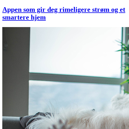
Appen som gir deg rimeligere strøm og et
smartere hjem