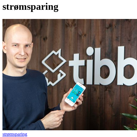
strømsparing
strømsparing