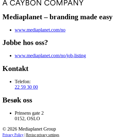
Mediaplanet – branding made easy
www.mediaplanet.com/no
Jobbe hos oss?
www.mediaplanet.com/no/job-listing
Kontakt
Telefon:
22 59 30 00
Besøk oss
Prinsens gate 2
0152, OSLO
© 2026 Mediaplanet Group
Privacy Policy
|
Revise privacy settings